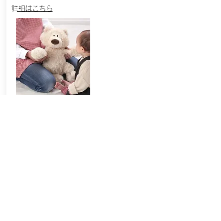
​詳細はこちら
家庭訪問型子育て支援事業
研修を受けた子育て経験者がボランティア
であなたの
お家へ訪問します。子育て中の
あなたのそばに寄り添
い子育ては楽しいと
思えるように支援しま。
心配事や悩みや不安を話してみませんか。
一緒に考えていきましょう。