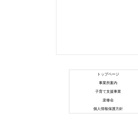
トップページ
事業所案内
子育て支援事業
楽修会
№197 ベビーカー
個人情報保護方針