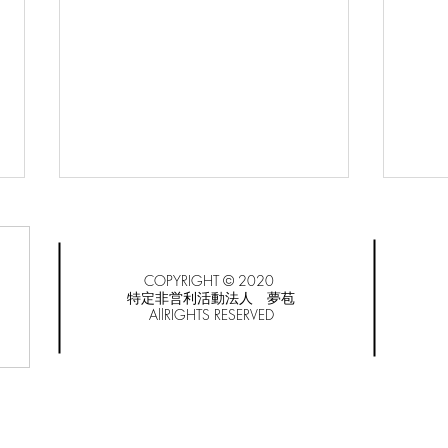
COPYRIGHT © 2020
特定非営利活動法人 夢苞
AllRIGHTS RESERVED
№11 ベビーカー
№5