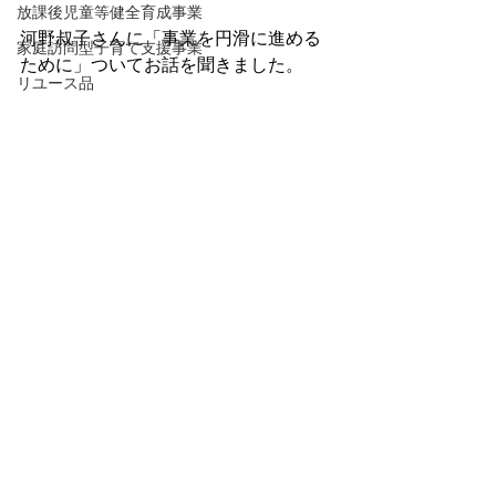
放課後児童等健全育成事業
河野叔子さんに「事業を円滑に進める
家庭訪問型子育て支援事業
ために」ついてお話を聞きました。
リユース品