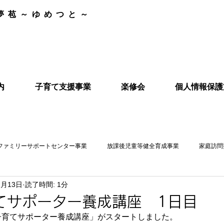
夢苞～ゆめつと～
内
子育て支援事業
楽修会
個人情報保護
ファミリーサポートセンター事業
放課後児童等健全育成事業
家庭訪問
2月13日
読了時間: 1分
てサポーター養成講座 1日目
子育てサポーター養成講座」がスタートしました。