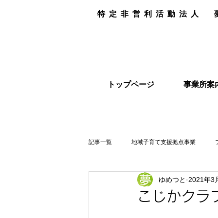
特定非営利活動法人
トップページ
事業所案
記事一覧
地域子育て支援拠点事業
ゆめつと
2021年3
リユース品
こじかクラ